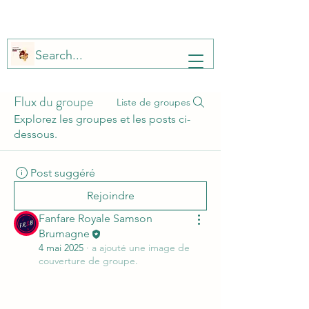
Flux du groupe
Liste de groupes
Explorez les groupes et les posts ci-
dessous.
Post suggéré
Rejoindre
Fanfare Royale Samson
Brumagne
4 mai 2025
·
a ajouté une image de
couverture de groupe.