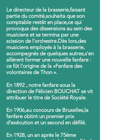
Le directeur de la brasserie,faisant
partie du comité,souhaita que son
comptable restât en place,ce qui
provoqua des dissensions au sein des
musiciens et se termina par une
scission de l'orchestre.Dès lors,des
musiciens employés à la brasserie,
accompagnés de quelques autres,s'en
allèrent former une nouvelle fanfare :
ce fût l'origine de la «Fanfare des
volontaires de Thon ».
En 1892 , notre fanfare sous la
direction de Félicien BOUCHAT se vit
attribuer le titre de Socièté Royale.
En 1906,au concours de Bruxelles,la
fanfare obtint un premier prix
d’exécution et un second en défilé.
En 1928, un an après le 75ème