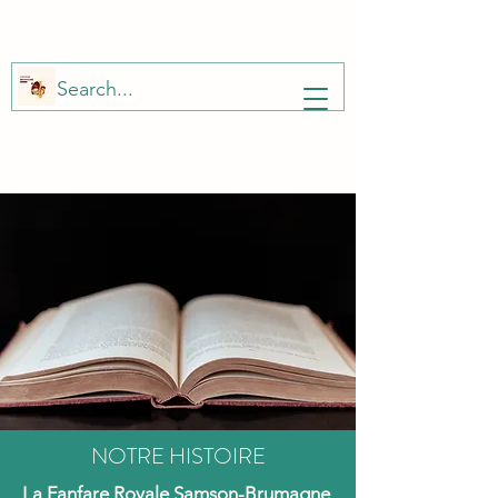
NOTRE HISTOIRE
La Fanfare Royale Samson-Brumagne