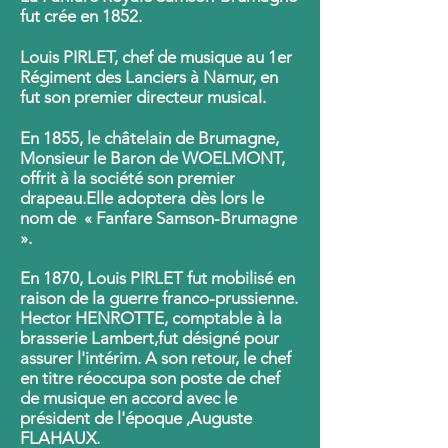
fut crée en 1852.
Louis PIRLET, chef de musique au 1er
Régiment des Lanciers à Namur, en
fut son premier directeur musical.
En 1855, le châtelain de Brumagne,
Monsieur le Baron de WOELMONT,
offrit à la société son premier
drapeau.Elle adoptera dès lors le
nom de « Fanfare Samson-Brumagne
».
En 1870, Louis PIRLET fut mobilisé en
raison de la guerre franco-prussienne.
Hector HENROTTE, comptable à la
brasserie Lambert,fut désigné pour
assurer l'intérim. A son retour, le chef
en titre réoccupa son poste de chef
de musique en accord avec le
président de l'époque ,Auguste
FLAHAUX.