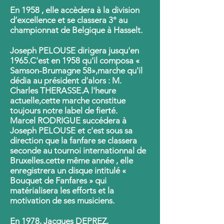
En 1958 , elle accèdera à la division
d’excellence et se classera 3° au
championnat de Belgique à Hasselt.
Joseph PELOUSE dirigera jusqu'en
1965.C'est en 1958 qu'il composa «
Samson-Brumagne 58»,marche qu'il
dédia au président d'alors : M.
Charles THERASSE.A l'heure
actuelle,cette marche constitue
toujours notre label de fierté.
Marcel RODRIGUE succédera à
Joseph PELOUSE et c'est sous sa
direction que la fanfare se classera
seconde au tournoi internationnal de
Bruxelles.cette même année , elle
enregistrera un disque intitulé «
Bouquet de Fanfares » qui
matérialisera les efforts et la
motivation de ses musiciens.
En 1978, Jacques DEPREZ,